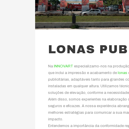
LONAS PUB
Na
INNOVART
especializamo-nos na produção 
que inclui a impressão e acabamento de
lonas
publicitárias, adaptáveis tanto para grandes
instaladas em qualquer altura. Utilizamos técn
soluções de elevação, conforme a necessidade 
Além disso, somos experientes na elaboração d
seguros e eficazes. A nossa experiência abrang
melhores estratégias para comunicar a sua marc
impacto.
Entendemos a importância da conformidade reg