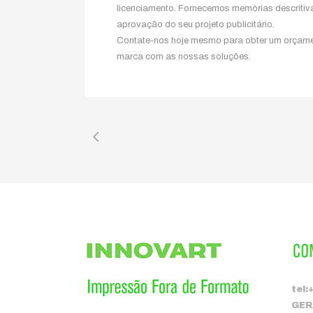
licenciamento. Fornecemos memórias descritiva
aprovação do seu projeto publicitário.
Contate-nos hoje mesmo para obter um orçame
marca com as nossas soluções.
tel:
GER