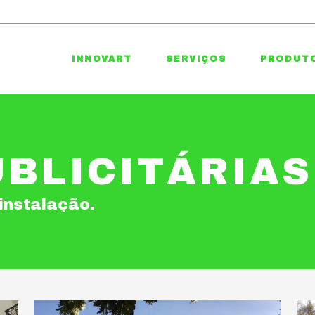
INNOVART
SERVIÇOS
PRODUT
BLICITÁRIAS
instalação.