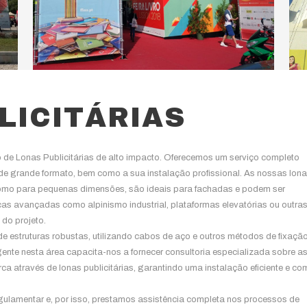
LICITÁRIAS
de Lonas Publicitárias de alto impacto. Oferecemos um serviço completo
de grande formato, bem como a sua instalação profissional. As nossas lon
 como para pequenas dimensões, são ideais para fachadas e podem ser
icas avançadas como alpinismo industrial, plataformas elevatórias ou outra
do projeto.
e estruturas robustas, utilizando cabos de aço e outros métodos de fixaçã
ente nesta área capacita-nos a fornecer consultoria especializada sobre a
a através de lonas publicitárias, garantindo uma instalação eficiente e co
ulamentar e, por isso, prestamos assistência completa nos processos de