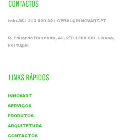
tel:+351 213 620 421 GERAL@INNOVART.PT
R. Eduardo Bairrada, 41, 2ºD 1300-661 Lisboa,
Portugal
INNOVART
SERVIÇOS
PRODUTOS
ARQUITETURA
CONTACTOS