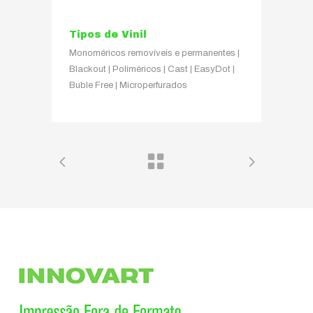
Tipos de Vinil
Monoméricos removíveis e permanentes |
Blackout | Poliméricos | Cast | EasyDot |
Buble Free | Microperfurados