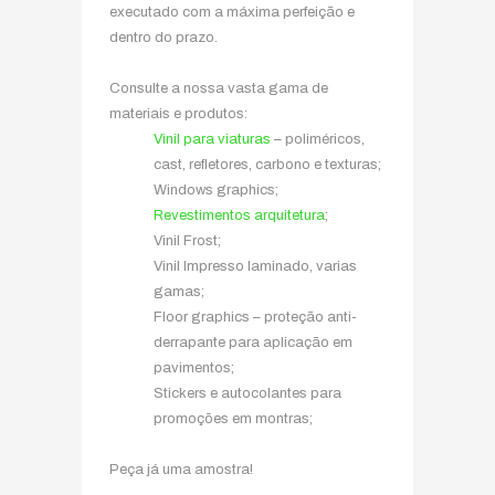
executado com a máxima perfeição e
dentro do prazo.
Consulte a nossa vasta gama de
materiais e produtos:
Vinil para viaturas
– poliméricos,
cast, refletores, carbono e texturas;
Windows graphics;
Revestimentos arquitetura
;
Vinil Frost;
Vinil Impresso laminado, varias
gamas;
Floor graphics – proteção anti-
derrapante para aplicação em
pavimentos;
Stickers e autocolantes para
promoções em montras;
Peça já uma amostra!